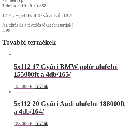
Elérhetőség
Telefon: 0670-3635-888
1214 Csepel BP. II.Rákóczi F. út 320/a
Az elírás és a tévedés jógát fent tartjuk!
H99
További termékek
5x112 17 Gyári BMW polír alufelni
155000ft a 4db/165/
155 000
Ft
Tovább
5x112 20 Gyári Audi alufelni 188000ft
a 4db/164/
188 000
Ft
Tovább