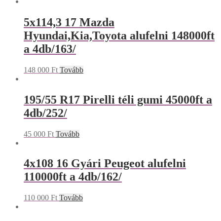
5x114,3 17 Mazda
Hyundai,Kia,Toyota alufelni 148000ft
a 4db/163/
148 000
Ft
Tovább
195/55 R17 Pirelli téli gumi 45000ft a
4db/252/
45 000
Ft
Tovább
4x108 16 Gyári Peugeot alufelni
110000ft a 4db/162/
110 000
Ft
Tovább