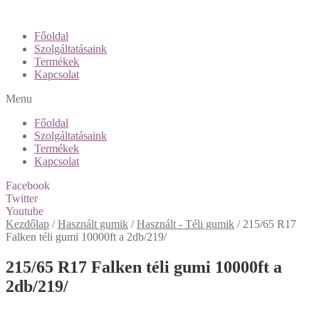
Főoldal
Szolgáltatásaink
Termékek
Kapcsolat
Menu
Főoldal
Szolgáltatásaink
Termékek
Kapcsolat
Facebook
Twitter
Youtube
Kezdőlap
/
Használt gumik
/
Használt - Téli gumik
/
215/65 R17
Falken téli gumi 10000ft a 2db/219/
215/65 R17 Falken téli gumi 10000ft a
2db/219/