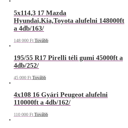
5x114,3 17 Mazda
Hyundai,Kia,Toyota alufelni 148000ft
a 4db/163/
148 000
Ft
Tovább
195/55 R17 Pirelli téli gumi 45000ft a
4db/252/
45 000
Ft
Tovább
4x108 16 Gyári Peugeot alufelni
110000ft a 4db/162/
110 000
Ft
Tovább