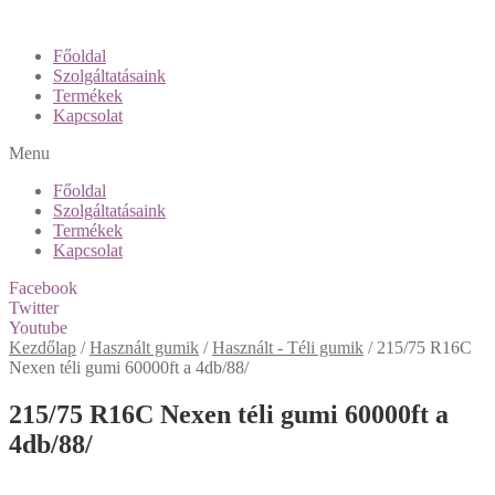
Főoldal
Szolgáltatásaink
Termékek
Kapcsolat
Menu
Főoldal
Szolgáltatásaink
Termékek
Kapcsolat
Facebook
Twitter
Youtube
Kezdőlap
/
Használt gumik
/
Használt - Téli gumik
/
215/75 R16C
Nexen téli gumi 60000ft a 4db/88/
215/75 R16C Nexen téli gumi 60000ft a
4db/88/