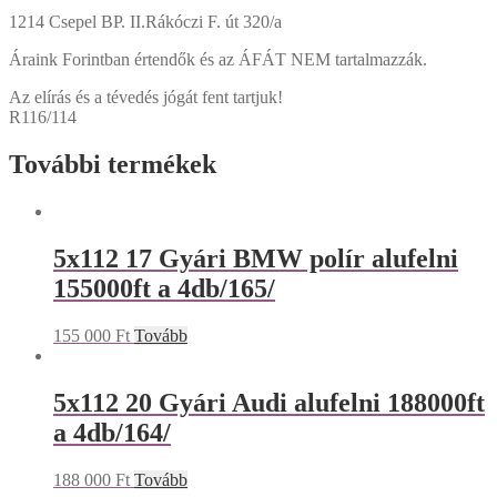
1214 Csepel BP. II.Rákóczi F. út 320/a
Áraink Forintban értendők és az ÁFÁT NEM tartalmazzák.
Az elírás és a tévedés jógát fent tartjuk!
R116/114
További termékek
5x112 17 Gyári BMW polír alufelni
155000ft a 4db/165/
155 000
Ft
Tovább
5x112 20 Gyári Audi alufelni 188000ft
a 4db/164/
188 000
Ft
Tovább