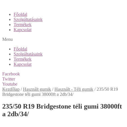
Főoldal
Szolgáltatásaink
Termékek
Kapcsolat
Menu
Főoldal
Szolgáltatásaink
Termékek
Kapcsolat
Facebook
Twitter
Youtube
Kezdőlap
/
Használt gumik
/
Használt - Téli gumik
/
235/50 R19
Bridgestone téli gumi 38000ft a 2db/34/
235/50 R19 Bridgestone téli gumi 38000ft
a 2db/34/