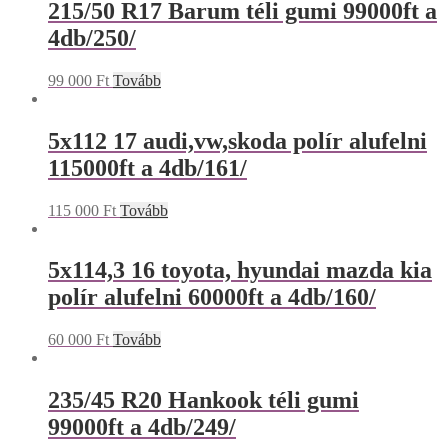
215/50 R17 Barum téli gumi 99000ft a
4db/250/
99 000
Ft
Tovább
5x112 17 audi,vw,skoda polír alufelni
115000ft a 4db/161/
115 000
Ft
Tovább
5x114,3 16 toyota, hyundai mazda kia
polír alufelni 60000ft a 4db/160/
60 000
Ft
Tovább
235/45 R20 Hankook téli gumi
99000ft a 4db/249/