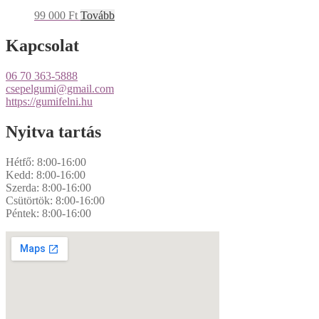
99 000
Ft
Tovább
Kapcsolat
06 70 363-5888
csepelgumi@gmail.com
https://gumifelni.hu
Nyitva tartás
Hétfő: 8:00-16:00
Kedd: 8:00-16:00
Szerda: 8:00-16:00
Csütörtök: 8:00-16:00
Péntek: 8:00-16:00