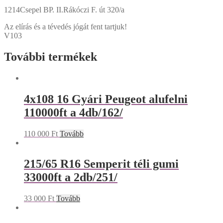
1214Csepel BP. II.Rákóczi F. út 320/a
Az elírás és a tévedés jógát fent tartjuk!
V103
További termékek
4x108 16 Gyári Peugeot alufelni
110000ft a 4db/162/
110 000
Ft
Tovább
215/65 R16 Semperit téli gumi
33000ft a 2db/251/
33 000
Ft
Tovább