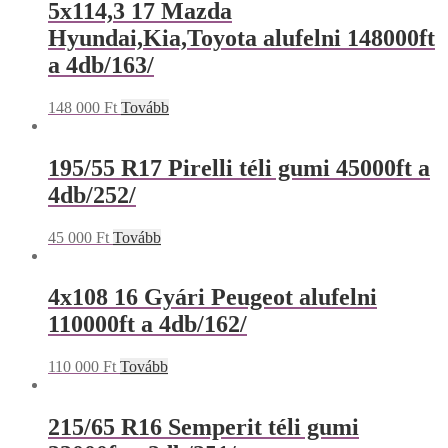
5x114,3 17 Mazda
Hyundai,Kia,Toyota alufelni 148000ft
a 4db/163/
148 000
Ft
Tovább
195/55 R17 Pirelli téli gumi 45000ft a
4db/252/
45 000
Ft
Tovább
4x108 16 Gyári Peugeot alufelni
110000ft a 4db/162/
110 000
Ft
Tovább
215/65 R16 Semperit téli gumi