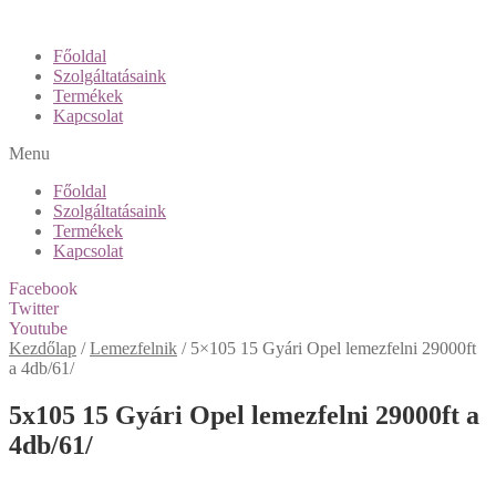
Főoldal
Szolgáltatásaink
Termékek
Kapcsolat
Menu
Főoldal
Szolgáltatásaink
Termékek
Kapcsolat
Facebook
Twitter
Youtube
Kezdőlap
/
Lemezfelnik
/
5×105 15 Gyári Opel lemezfelni 29000ft
a 4db/61/
5x105 15 Gyári Opel lemezfelni 29000ft a
4db/61/