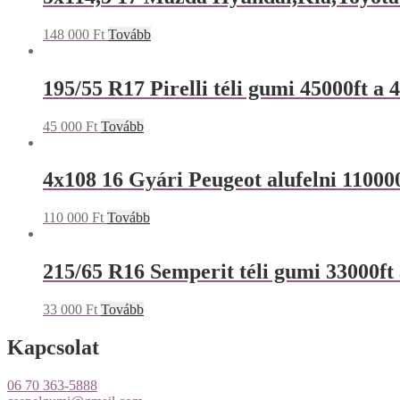
148 000
Ft
Tovább
195/55 R17 Pirelli téli gumi 45000ft a 
45 000
Ft
Tovább
4x108 16 Gyári Peugeot alufelni 110000
110 000
Ft
Tovább
215/65 R16 Semperit téli gumi 33000ft 
33 000
Ft
Tovább
Kapcsolat
06 70 363-5888