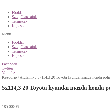
Főoldal
Szolgáltatásaink
Termékek
Kapcsolat
Menu
Főoldal
Szolgáltatásaink
Termékek
Kapcsolat
Facebook
Twitter
Youtube
Kezdőlap
/
Alufelnik
/
5×114,3 20 Toyota hyundai mazda honda polír 
5x114,3 20 Toyota hyundai mazda honda pol
185 000
Ft