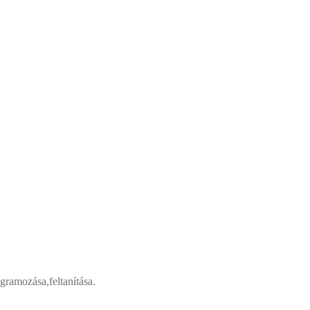
ramozása,feltanítása.