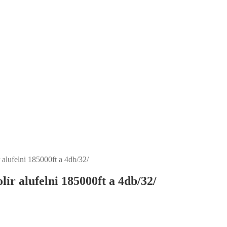
alufelni 185000ft a 4db/32/
ír alufelni 185000ft a 4db/32/