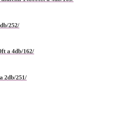
4db/252/
ft a 4db/162/
a 2db/251/